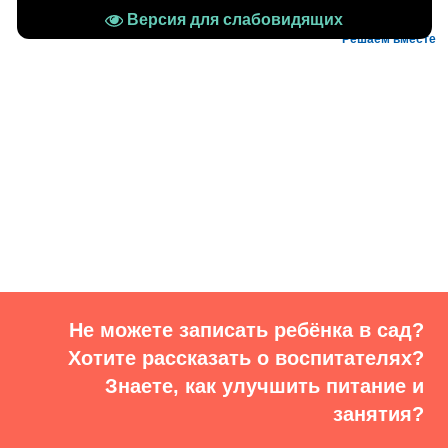
Версия для слабовидящих
Решаем вместе
Не можете записать ребёнка в сад?
Хотите рассказать о воспитателях?
Знаете, как улучшить питание и
занятия?