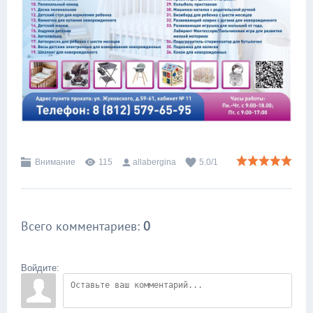
Внимание
115
allabergina
5.0
/
1
Всего комментариев
:
0
Войдите: