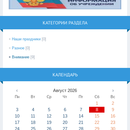
КАТЕГОРИИ РАЗДЕЛА
Наши праздники
[0]
Разное
[0]
Внимание
[9]
КАЛЕНДАРЬ
‹
Август 2026
›
Пн
Вт
Ср
Чт
Пт
Сб
Вс
1
2
3
4
5
6
7
8
9
10
11
12
13
14
15
16
17
18
19
20
21
22
23
24
25
26
27
28
29
30